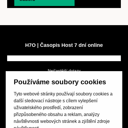
H7O | Časopis Host 7 dní online
Nejčastější dotazy
GDPR a podmínky soutěže
Používáme soubory cookies
Obchodní podmínky
Tyto webové stránky používají soubory cookies a
další sledovací nástroje s cílem vylepšení
uživatelského prostředí, zobrazení
přizpůsobeného obsahu a reklam, analýzy
návštěvnosti webových stránek a zjištění zdroje
Spolek přátel vydávání
časopisu HOST