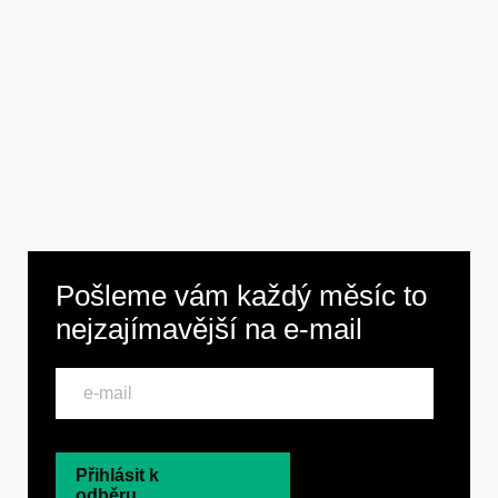
Pošleme vám každý měsíc to
nejzajímavější na
e-mail
Přihlásit k
odběru