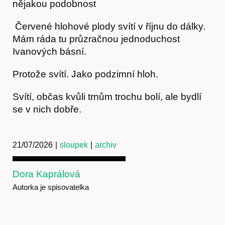
nějakou podobnost
Červené hlohové plody svítí v říjnu do dálky.
Mám ráda tu průzračnou jednoduchost
Ivanových básní.
Protože svítí. Jako podzimní hloh.
Svítí, občas kvůli trnům trochu bolí, ale bydlí
se v nich dobře.
21/07/2026
|
sloupek
|
archiv
Dora Kaprálová
Autorka je spisovatelka