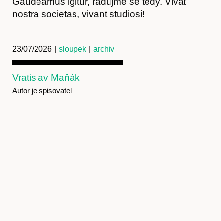
Gaudeamus igitur, radujme se tedy. Vivat
nostra societas, vivant studiosi!
23/07/2026
|
sloupek
|
archiv
Vratislav Maňák
Autor je spisovatel