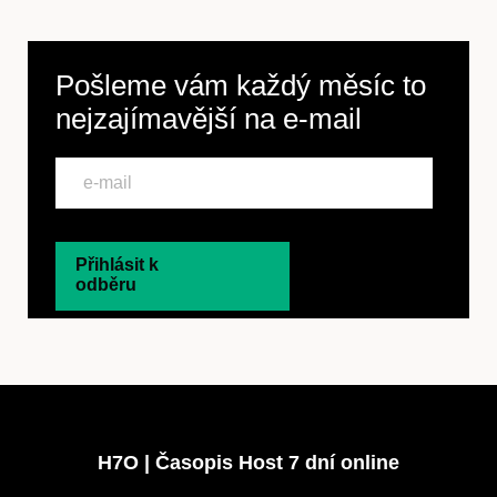
Pošleme vám každý měsíc to
nejzajímavější na
e-mail
Přihlásit k
odběru
H7O | Časopis Host 7 dní online