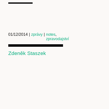
01/12/2014
|
zprávy
|
notes
,
zpravodajství
Zdeněk Staszek