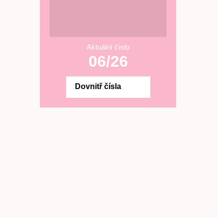
Aktuální číslo
06/26
Dovnitř čísla