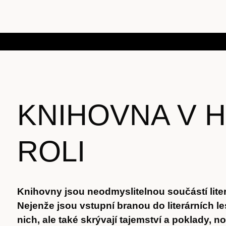
KNIHOVNA V H
ROLI
Knihovny jsou neodmyslitelnou součástí liter
Nejenže jsou vstupní branou do literárních le
nich, ale také skrývají tajemství a poklady, 