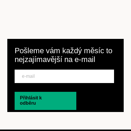
Pošleme vám každý měsíc to
nejzajímavější na
e-mail
Přihlásit k
odběru