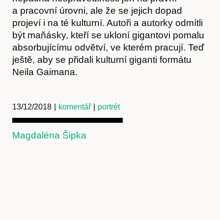
a pracovní úrovni, ale že se jejich dopad
projeví i na té kulturní. Autoři a autorky odmítli
být maňásky, kteří se ukloní gigantovi pomalu
absorbujícímu odvětví, ve kterém pracují. Teď
ještě, aby se přidali kulturní giganti formátu
Neila Gaimana.
13/12/2018
|
komentář
|
portrét
Předplatné
Magdaléna Šipka