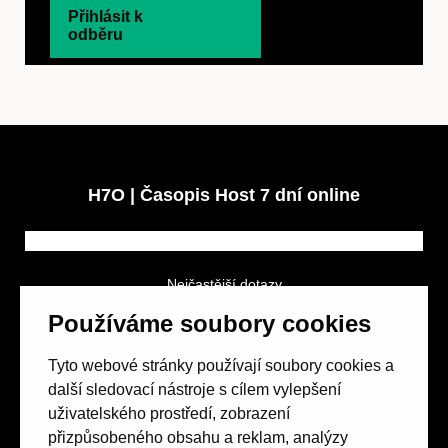
Přihlásit k
odběru
H7O | Časopis Host 7 dní online
Nejčastější dotazy
GDPR a podmínky soutěže
Používáme soubory cookies
Obchodní podmínky
Tyto webové stránky používají soubory cookies a
další sledovací nástroje s cílem vylepšení
uživatelského prostředí, zobrazení
přizpůsobeného obsahu a reklam, analýzy