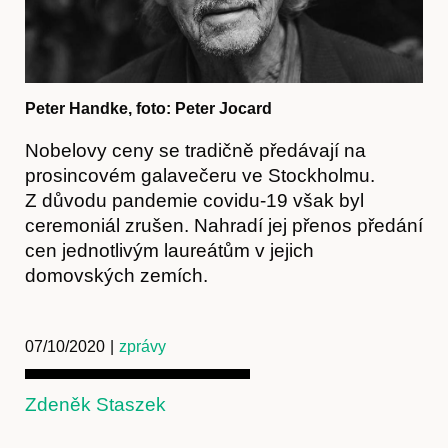
Peter Handke, foto: Peter Jocard
Nobelovy ceny se tradičně předávají na
prosincovém galavečeru ve Stockholmu.
Kontakt
Z důvodu pandemie covidu-19 však byl
ceremoniál zrušen. Nahradí jej přenos předání
cen jednotlivým laureátům v jejich
domovských zemích.
07/10/2020
|
zprávy
Zdeněk Staszek