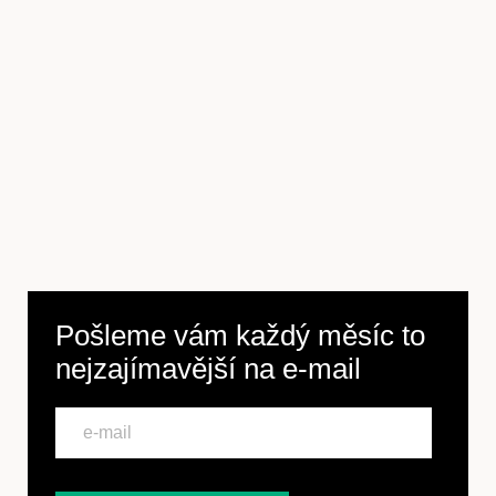
Předplatné
Pošleme vám každý měsíc to
nejzajímavější na
e-mail