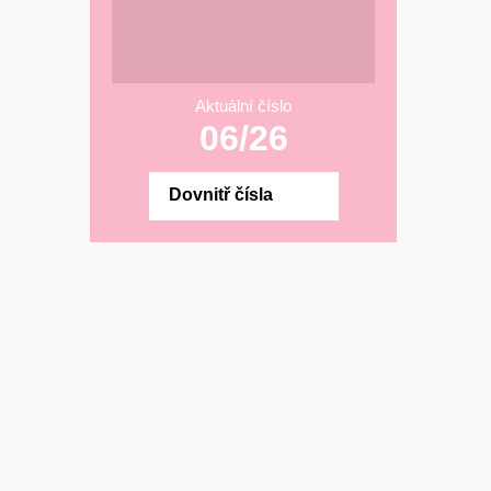
Aktuální číslo
06/26
Dovnitř čísla