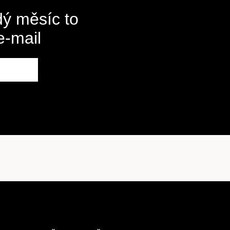
ý měsíc to
e-mail