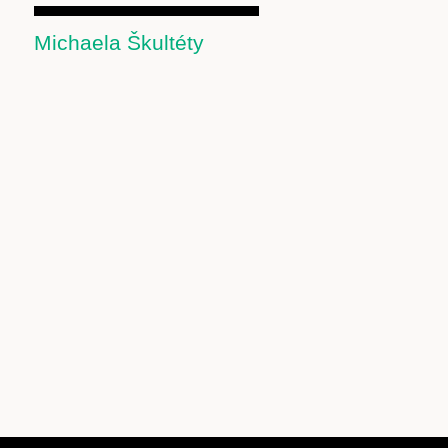
Michaela Škultéty