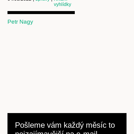
vyhlídky
Petr Nagy
Pošleme vám každý měsíc to