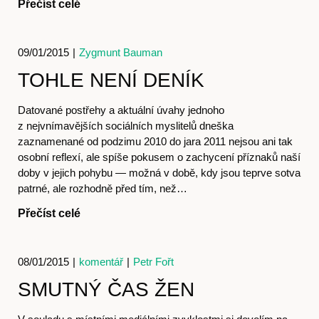
Přečíst celé
09/01/2015
|
Zygmunt Bauman
TOHLE NENÍ DENÍK
Datované postřehy a aktuální úvahy jednoho
z nejvnímavějších sociálních myslitelů dneška
zaznamenané od podzimu 2010 do jara 2011 nejsou ani tak
Kontakt
osobní reflexí, ale spíše pokusem o zachycení příznaků naší
doby v jejich pohybu — možná v době, kdy jsou teprve sotva
patrné, ale rozhodně před tím, než…
Přečíst celé
08/01/2015
|
komentář
|
Petr Fořt
SMUTNÝ ČAS ŽEN