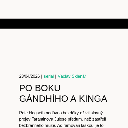
23/04/2026
|
seriál
|
Václav Sklenář
PO BOKU
GÁNDHÍHO A KINGA
Pete Hegseth nedávno bezděky oživil slavný
projev Tarantinova Julese předtím, než zastřelí
bezbranného muže. Ač rámován láskou, je to