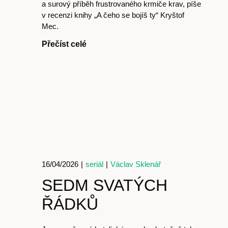
a surový příběh frustrovaného krmiče krav, píše
v recenzi knihy „A čeho se bojíš ty“ Kryštof
Mec.
Přečíst celé
16/04/2026
|
seriál
|
Václav Sklenář
SEDM SVATÝCH
ŘÁDKŮ