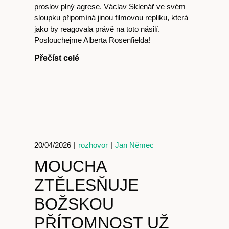
proslov plný agrese. Václav Sklenář ve svém
sloupku připomíná jinou filmovou repliku, která
jako by reagovala právě na toto násilí.
Poslouchejme Alberta Rosenfielda!
Přečíst celé
20/04/2026
|
rozhovor
|
Jan Němec
MOUCHA
ZTĚLESŇUJE
BOŽSKOU
PŘÍTOMNOST UŽ