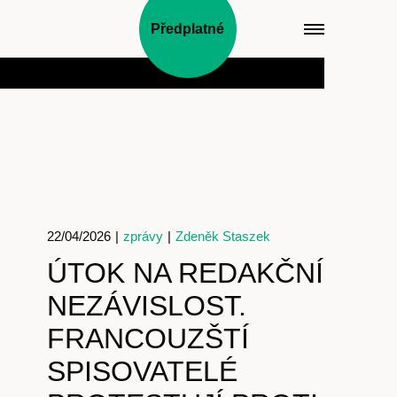
Předplatné
22/04/2026
|
zprávy
|
Zdeněk Staszek
ÚTOK NA REDAKČNÍ
NEZÁVISLOST.
FRANCOUZŠTÍ
SPISOVATELÉ