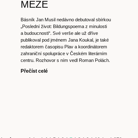
MEZE
Básník Jan Musil nedávno debutoval sbírkou
„Poslední život: Bildungspoema z minulosti
a budoucnosti“. Své verše ale už dříve
publikoval pod jménem Jana Koukal, je také
redaktorem časopisu Plav a koordinátorem
zahraniční spolupráce v Českém literárním
centru. Rozhovor s ním vedl Roman Polách.
Přečíst celé