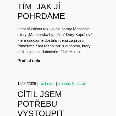
TÍM, JAK JÍ
POHRDÁME
Letošní knihou roku je dle poroty Magnesie
Litery „Mariborská hypnóza“ Dory Kaprálové,
která současně dostala i cenu za prózu.
Přinášíme část rozhovoru s autorkou, který
celý najdete v dubnovém čísle Hosta.
Přečíst celé
15/04/2026
|
rozhovor
|
Zdeněk Staszek
CÍTIL JSEM
POTŘEBU
VYSTOUPIT