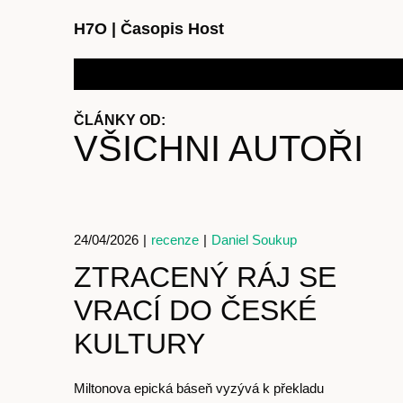
H7O
|
Časopis Host
ČLÁNKY OD:
VŠICHNI AUTOŘI
24/04/2026
|
recenze
|
Daniel Soukup
ZTRACENÝ RÁJ SE
VRACÍ DO ČESKÉ
KULTURY
Miltonova epická báseň vyzývá k překladu