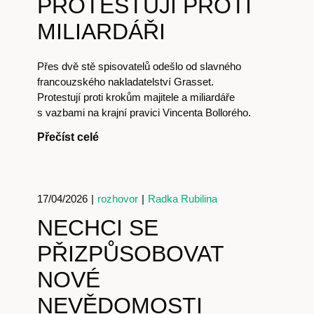
PROTESTUJÍ PROTI
MILIARDÁŘI
Přes dvě stě spisovatelů odešlo od slavného
francouzského nakladatelství Grasset.
Protestují proti krokům majitele a miliardáře
s vazbami na krajní pravici Vincenta Bollorého.
Přečíst celé
17/04/2026
|
rozhovor
|
Radka Rubilina
NECHCI SE
PŘIZPŮSOBOVAT
NOVÉ
NEVĚDOMOSTI