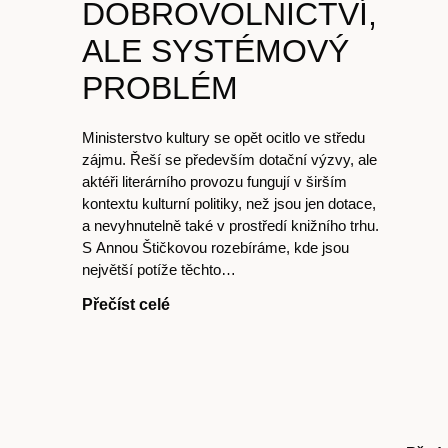
DOBROVOLNICTVÍ,
ALE SYSTÉMOVÝ
PROBLÉM
Ministerstvo kultury se opět ocitlo ve středu
zájmu. Řeší se především dotační výzvy, ale
aktéři literárního provozu fungují v širším
kontextu kulturní politiky, než jsou jen dotace,
a nevyhnutelně také v prostředí knižního trhu.
S Annou Štičkovou rozebíráme, kde jsou
největší potíže těchto…
Přečíst celé