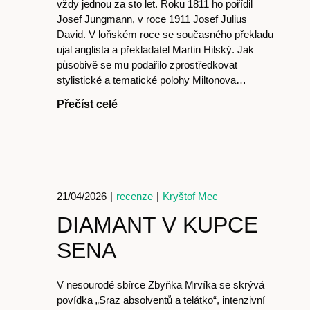
vždy jednou za sto let. Roku 1811 ho pořídil
Josef Jungmann, v roce 1911 Josef Julius
David. V loňském roce se současného překladu
ujal anglista a překladatel Martin Hilský. Jak
působivě se mu podařilo zprostředkovat
stylistické a tematické polohy Miltonova…
Přečíst celé
21/04/2026
|
recenze
|
Kryštof Mec
DIAMANT V KUPCE
SENA
V nesourodé sbírce Zbyňka Mrvíka se skrývá
povídka „Sraz absolventů a telátko“, intenzivní