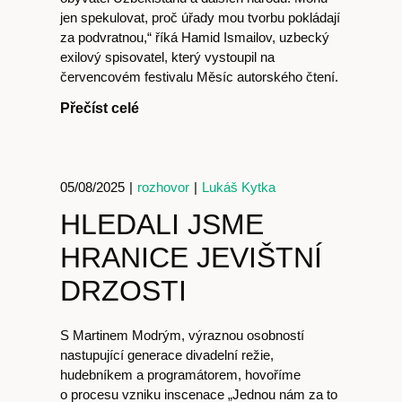
jen spekulovat, proč úřady mou tvorbu pokládají
za podvratnou,“ říká Hamid Ismailov, uzbecký
exilový spisovatel, který vystoupil na
červencovém festivalu Měsíc autorského čtení.
Přečíst celé
05/08/2025
|
rozhovor
|
Lukáš Kytka
HLEDALI JSME
HRANICE JEVIŠTNÍ
DRZOSTI
S Martinem Modrým, výraznou osobností
nastupující generace divadelní režie,
hudebníkem a programátorem, hovoříme
o procesu vzniku inscenace „Jednou nám za to