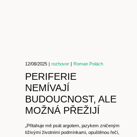
12/08/2025
|
rozhovor
|
Roman Polách
PERIFERIE
NEMÍVAJÍ
BUDOUCNOST, ALE
MOŽNÁ PŘEŽIJÍ
„Přitahuje mě psát argotem, jazykem zničeným
tíživými životními podmínkami, opuštěnou řečí,