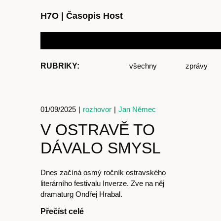
H7O
|
Časopis Host
RUBRIKY:
všechny
zprávy
01/09/2025
|
rozhovor
|
Jan Němec
V OSTRAVĚ TO
DÁVALO SMYSL
Dnes začíná osmý ročník ostravského
literárního festivalu Inverze. Zve na něj
dramaturg Ondřej Hrabal.
Přečíst celé